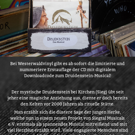
Bei Westerwaldvinyl gibt es ab sofort die limitierte und
nummeriere Erstauflage der CD mit digitalem
Downloadcode zum Druidenstein-Musical!
Der mystische Druidenstein bei Kirchen (Sieg) übt seit
jeher eine magische Anziehung aus, diente er doch bereits
den Kelten vor 2000 Jahren als rituelle Stätte.
Man erzählt sich die düstere Sage der jungen Herke,
welche nun in einem neuen Projekt von Siegtal Musicals
e.V. erstmals als spannendes Musical mitreißend und mit
viel Herzblut erzählt wird.
Viele engagierte Menschen sind