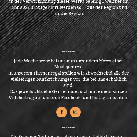
an der Verwirklichung dieses Werks beteiligt, welches im
Jahr 2027 uraufgeführt werden soll - aus der Region und
für die Region.
​​​​​​​​​​​​​​*******
Jede Woche steht bei uns nun unter dem Motto eines
Musikgenres.
In unserem Themenregal stellen wir abwechselnd alle der
vielseitigen Musikrichtungen vor, die bei uns erhältlich
sind.
Das jeweils aktuelle Genre findet sich mit einem kurzen
Vidobeitrag auf unseren Facebook- und Instagramseiten.
*******
Die Siegener Zeitung hat über unseren Laden berichtet,