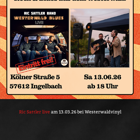
Ric Sattler live
am 13.03.26 bei Westerwaldvinyl