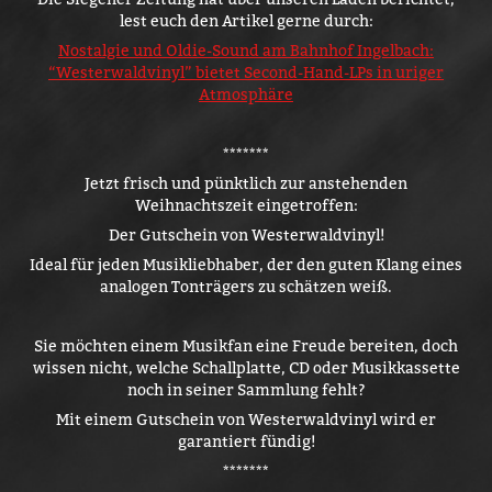
lest euch den Artikel gerne durch:
Nostalgie und Oldie-Sound am Bahnhof Ingelbach:
“Westerwaldvinyl” bietet Second-Hand-LPs in uriger
Atmosphäre
*******
Jetzt frisch und pünktlich zur anstehenden
Weihnachtszeit eingetroffen:
Der Gutschein von Westerwaldvinyl!
Ideal für jeden Musikliebhaber, der den guten Klang eines
analogen Tonträgers zu schätzen weiß.
Sie möchten einem Musikfan eine Freude bereiten, doch
wissen nicht, welche Schallplatte, CD oder Musikkassette
noch in seiner Sammlung fehlt?
Mit einem Gutschein von Westerwaldvinyl wird er
garantiert fündig!
​​​​​​​*******